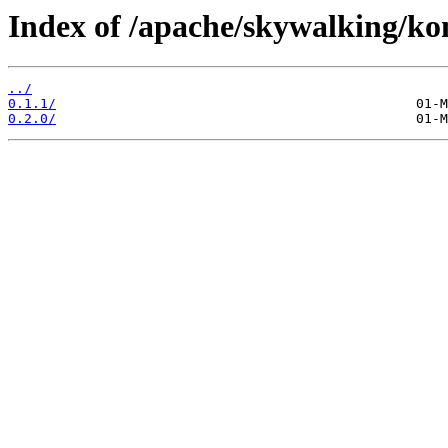
Index of /apache/skywalking/ko
../
0.1.1/
0.2.0/