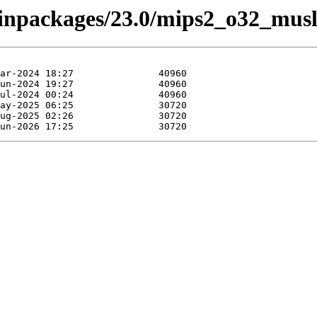
/binpackages/23.0/mips2_o32_mus