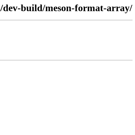
l/dev-build/meson-format-array/