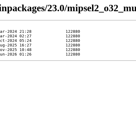
binpackages/23.0/mipsel2_o32_musl