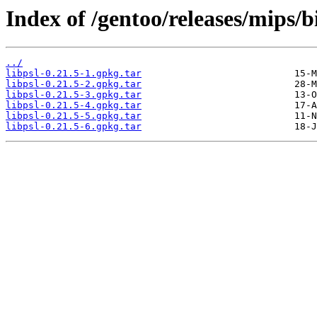
Index of /gentoo/releases/mips/
../
libpsl-0.21.5-1.gpkg.tar
libpsl-0.21.5-2.gpkg.tar
libpsl-0.21.5-3.gpkg.tar
libpsl-0.21.5-4.gpkg.tar
libpsl-0.21.5-5.gpkg.tar
libpsl-0.21.5-6.gpkg.tar