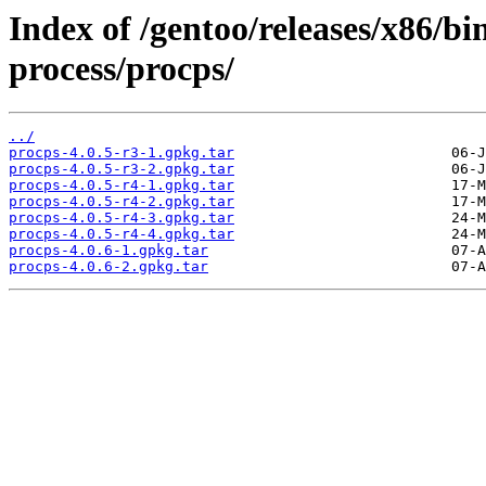
Index of /gentoo/releases/x86/bi
process/procps/
../
procps-4.0.5-r3-1.gpkg.tar
procps-4.0.5-r3-2.gpkg.tar
procps-4.0.5-r4-1.gpkg.tar
procps-4.0.5-r4-2.gpkg.tar
procps-4.0.5-r4-3.gpkg.tar
procps-4.0.5-r4-4.gpkg.tar
procps-4.0.6-1.gpkg.tar
procps-4.0.6-2.gpkg.tar