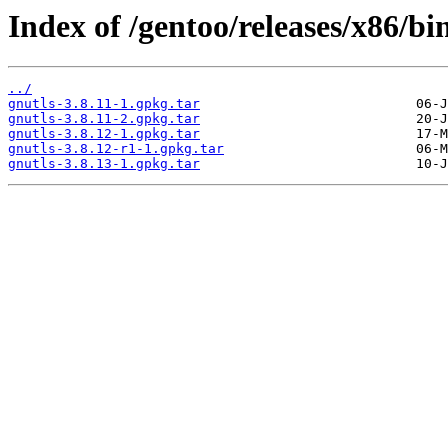
Index of /gentoo/releases/x86/bi
../
gnutls-3.8.11-1.gpkg.tar
gnutls-3.8.11-2.gpkg.tar
gnutls-3.8.12-1.gpkg.tar
gnutls-3.8.12-r1-1.gpkg.tar
gnutls-3.8.13-1.gpkg.tar