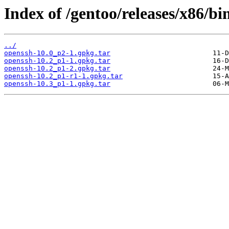
Index of /gentoo/releases/x86/b
../
openssh-10.0_p2-1.gpkg.tar
openssh-10.2_p1-1.gpkg.tar
openssh-10.2_p1-2.gpkg.tar
openssh-10.2_p1-r1-1.gpkg.tar
openssh-10.3_p1-1.gpkg.tar