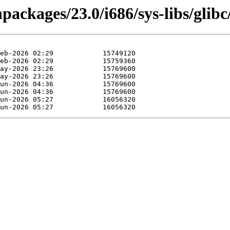
packages/23.0/i686/sys-libs/glibc