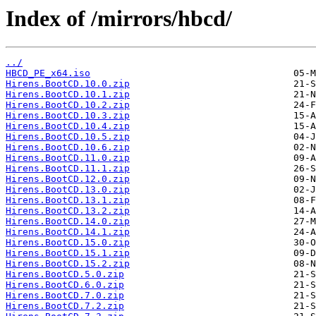
Index of /mirrors/hbcd/
../
HBCD_PE_x64.iso
Hirens.BootCD.10.0.zip
Hirens.BootCD.10.1.zip
Hirens.BootCD.10.2.zip
Hirens.BootCD.10.3.zip
Hirens.BootCD.10.4.zip
Hirens.BootCD.10.5.zip
Hirens.BootCD.10.6.zip
Hirens.BootCD.11.0.zip
Hirens.BootCD.11.1.zip
Hirens.BootCD.12.0.zip
Hirens.BootCD.13.0.zip
Hirens.BootCD.13.1.zip
Hirens.BootCD.13.2.zip
Hirens.BootCD.14.0.zip
Hirens.BootCD.14.1.zip
Hirens.BootCD.15.0.zip
Hirens.BootCD.15.1.zip
Hirens.BootCD.15.2.zip
Hirens.BootCD.5.0.zip
Hirens.BootCD.6.0.zip
Hirens.BootCD.7.0.zip
Hirens.BootCD.7.2.zip