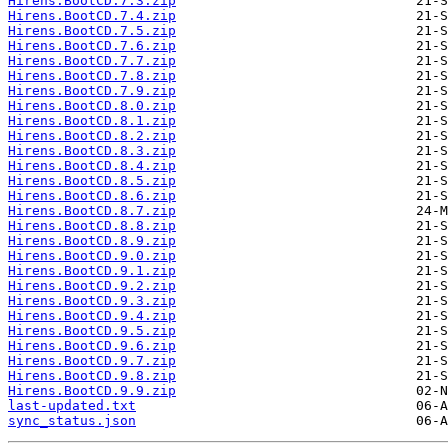
Hirens.BootCD.7.3.zip
Hirens.BootCD.7.4.zip
Hirens.BootCD.7.5.zip
Hirens.BootCD.7.6.zip
Hirens.BootCD.7.7.zip
Hirens.BootCD.7.8.zip
Hirens.BootCD.7.9.zip
Hirens.BootCD.8.0.zip
Hirens.BootCD.8.1.zip
Hirens.BootCD.8.2.zip
Hirens.BootCD.8.3.zip
Hirens.BootCD.8.4.zip
Hirens.BootCD.8.5.zip
Hirens.BootCD.8.6.zip
Hirens.BootCD.8.7.zip
Hirens.BootCD.8.8.zip
Hirens.BootCD.8.9.zip
Hirens.BootCD.9.0.zip
Hirens.BootCD.9.1.zip
Hirens.BootCD.9.2.zip
Hirens.BootCD.9.3.zip
Hirens.BootCD.9.4.zip
Hirens.BootCD.9.5.zip
Hirens.BootCD.9.6.zip
Hirens.BootCD.9.7.zip
Hirens.BootCD.9.8.zip
Hirens.BootCD.9.9.zip
last-updated.txt
sync_status.json