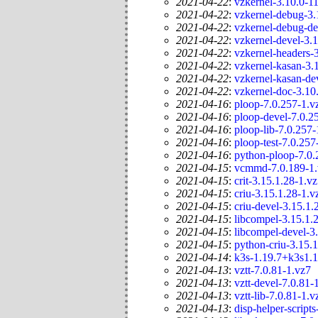
2021-04-22
:
vzkernel-3.10.0-1
2021-04-22
:
vzkernel-debug-3.
2021-04-22
:
vzkernel-debug-de
2021-04-22
:
vzkernel-devel-3.
2021-04-22
:
vzkernel-headers-
2021-04-22
:
vzkernel-kasan-3.
2021-04-22
:
vzkernel-kasan-de
2021-04-22
:
vzkernel-doc-3.10
2021-04-16
:
ploop-7.0.257-1.v
2021-04-16
:
ploop-devel-7.0.2
2021-04-16
:
ploop-lib-7.0.257-
2021-04-16
:
ploop-test-7.0.257
2021-04-16
:
python-ploop-7.0.
2021-04-15
:
vcmmd-7.0.189-1.
2021-04-15
:
crit-3.15.1.28-1.v
2021-04-15
:
criu-3.15.1.28-1.v
2021-04-15
:
criu-devel-3.15.1.
2021-04-15
:
libcompel-3.15.1.
2021-04-15
:
libcompel-devel-3
2021-04-15
:
python-criu-3.15.
2021-04-14
:
k3s-1.19.7+k3s1.1
2021-04-13
:
vztt-7.0.81-1.vz7
2021-04-13
:
vztt-devel-7.0.81-
2021-04-13
:
vztt-lib-7.0.81-1.v
2021-04-13
:
disp-helper-script