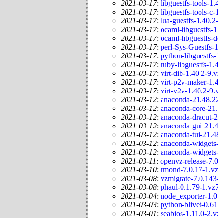
2021-03-17
:
libguestfs-tools-1
2021-03-17
:
libguestfs-tools-c
2021-03-17
:
lua-guestfs-1.40.2
2021-03-17
:
ocaml-libguestfs-1
2021-03-17
:
ocaml-libguestfs-d
2021-03-17
:
perl-Sys-Guestfs-
2021-03-17
:
python-libguestfs-
2021-03-17
:
ruby-libguestfs-1.
2021-03-17
:
virt-dib-1.40.2-9.
2021-03-17
:
virt-p2v-maker-1.
2021-03-17
:
virt-v2v-1.40.2-9.
2021-03-12
:
anaconda-21.48.22
2021-03-12
:
anaconda-core-21.
2021-03-12
:
anaconda-dracut-2
2021-03-12
:
anaconda-gui-21.4
2021-03-12
:
anaconda-tui-21.4
2021-03-12
:
anaconda-widgets-
2021-03-12
:
anaconda-widgets-
2021-03-11
:
openvz-release-7.
2021-03-10
:
rmond-7.0.17-1.v
2021-03-08
:
vzmigrate-7.0.143
2021-03-08
:
phaul-0.1.79-1.vz
2021-03-04
:
node_exporter-1.0
2021-03-03
:
python-blivet-0.6
2021-03-01
:
seabios-1.11.0-2.v