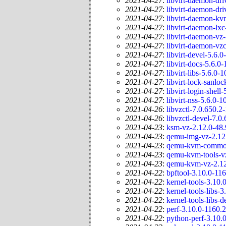
2021-04-27
:
libvirt-daemon-dri
2021-04-27
:
libvirt-daemon-dri
2021-04-27
:
libvirt-daemon-kv
2021-04-27
:
libvirt-daemon-lxc
2021-04-27
:
libvirt-daemon-vz-
2021-04-27
:
libvirt-daemon-vzc
2021-04-27
:
libvirt-devel-5.6.
2021-04-27
:
libvirt-docs-5.6.0
2021-04-27
:
libvirt-libs-5.6.0-
2021-04-27
:
libvirt-lock-sanlo
2021-04-27
:
libvirt-login-shell
2021-04-27
:
libvirt-nss-5.6.0-1
2021-04-26
:
libvzctl-7.0.650.2
2021-04-26
:
libvzctl-devel-7.0
2021-04-23
:
ksm-vz-2.12.0-48.
2021-04-23
:
qemu-img-vz-2.12.
2021-04-23
:
qemu-kvm-common-
2021-04-23
:
qemu-kvm-tools-vz
2021-04-23
:
qemu-kvm-vz-2.12
2021-04-22
:
bpftool-3.10.0-11
2021-04-22
:
kernel-tools-3.10.
2021-04-22
:
kernel-tools-libs-
2021-04-22
:
kernel-tools-libs-
2021-04-22
:
perf-3.10.0-1160.
2021-04-22
:
python-perf-3.10.