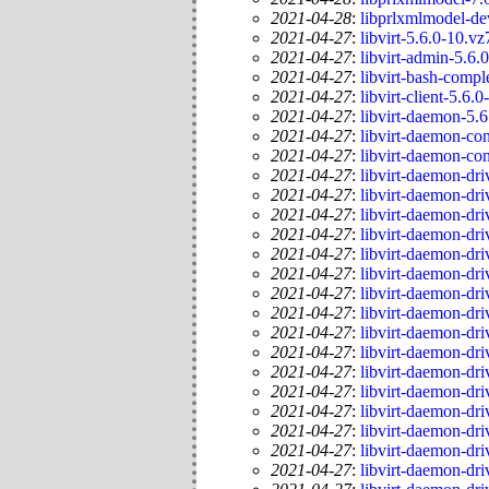
2021-04-28
:
libprlxmlmodel-de
2021-04-27
:
libvirt-5.6.0-10.vz
2021-04-27
:
libvirt-admin-5.6.
2021-04-27
:
libvirt-bash-compl
2021-04-27
:
libvirt-client-5.6.
2021-04-27
:
libvirt-daemon-5.6
2021-04-27
:
libvirt-daemon-co
2021-04-27
:
libvirt-daemon-con
2021-04-27
:
libvirt-daemon-dri
2021-04-27
:
libvirt-daemon-dri
2021-04-27
:
libvirt-daemon-dr
2021-04-27
:
libvirt-daemon-dr
2021-04-27
:
libvirt-daemon-dri
2021-04-27
:
libvirt-daemon-dr
2021-04-27
:
libvirt-daemon-dri
2021-04-27
:
libvirt-daemon-dri
2021-04-27
:
libvirt-daemon-dri
2021-04-27
:
libvirt-daemon-dri
2021-04-27
:
libvirt-daemon-dri
2021-04-27
:
libvirt-daemon-dri
2021-04-27
:
libvirt-daemon-dri
2021-04-27
:
libvirt-daemon-dri
2021-04-27
:
libvirt-daemon-dri
2021-04-27
:
libvirt-daemon-dri