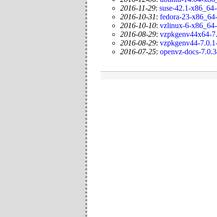
2016-11-29
:
suse-42.1-x86_64-
2016-10-31
:
fedora-23-x86_64-
2016-10-10
:
vzlinux-6-x86_64-
2016-08-29
:
vzpkgenv44x64-7.
2016-08-29
:
vzpkgenv44-7.0.1
2016-07-25
:
openvz-docs-7.0.3