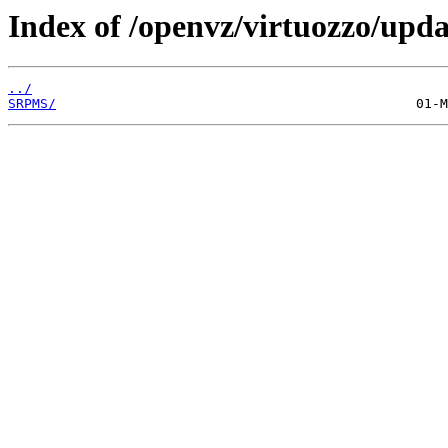
Index of /openvz/virtuozzo/upda
../
SRPMS/